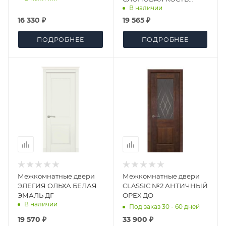
В наличии
ЭМАЛЬ ДГ
16 330 ₽
19 565 ₽
ПОДРОБНЕЕ
ПОДРОБНЕЕ
Межкомнатные двери
Межкомнатные двери
ЭЛЕГИЯ ОЛЬХА БЕЛАЯ
CLASSIC №2 АНТИЧНЫЙ
ЭМАЛЬ ДГ
ОРЕХ ДО
В наличии
Под заказ 30 - 60 дней
19 570 ₽
33 900 ₽