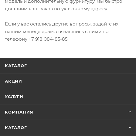
модель и дополнительную фурнитуру, мы быстро
доставим ваш заказ по указанному адресу.
Если у вас остались другие вопросы, задайте их
нашим менеджерам, связавшись с ними по
телефону +7 918 084-85-85.
КАТАЛОГ
АКЦИИ
УСЛУГИ
КОМПАНИЯ
КАТАЛОГ