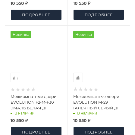
10 550 ₽
10 550 ₽
ПОДРОБНЕЕ
ПОДРОБНЕЕ
Новинка
Новинка
Межкомнатные двери
Межкомнатные двери
EVOLUTION F2-M-F30
EVOLUTION M-29
ЭМАЛЬ БЕЛАЯ ДГ
ГАЛЕЧНЫЙ СЕРЫЙ ДГ
В наличии
В наличии
10 550 ₽
10 550 ₽
ПОДРОБНЕЕ
ПОДРОБНЕЕ