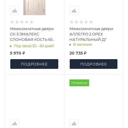
Межкомнатные двери
Межкомнатные двери
СК-3 ЭМАЛЕКС
АЛЛЕГРО 2 ОРЕХ
СЛОНОВАЯ КОСТЬ 65
НАТУРАЛЬНЫЙ ДГ
В наличии
СКАНДИ ДГ
Под заказ 30 - 60 дней
5 970 ₽
20 735 ₽
ПОДРОБНЕЕ
ПОДРОБНЕЕ
Новинка