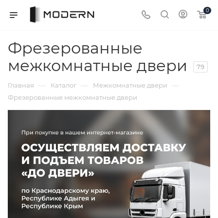
0
Фрезерованные
межкомнатные двери
79
—
—
—
Главная
Каталог
Межкомнатные двери
Фрезерованные межкомнатные двери