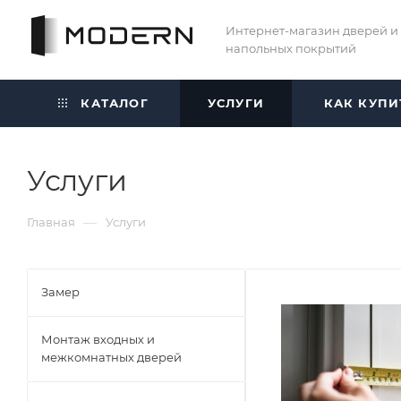
Интернет-магазин дверей и
напольных покрытий
КАТАЛОГ
УСЛУГИ
КАК КУПИ
Услуги
—
Главная
Услуги
Замер
Монтаж входных и
межкомнатных дверей