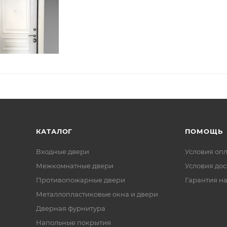
КАТАЛОГ
ПОМОЩЬ
Входные двери
Условия оп
Межкомнатные двери
Условия дос
Противопожарные двери
Гарантия на
Металлопластиковые окна и двери
Дверная фурнитура
Напольные покрытия