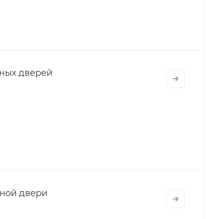
ных дверей
дной двери