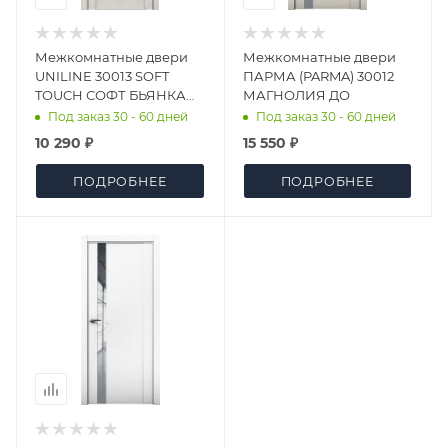
Межкомнатные двери
Межкомнатные двери
UNILINE 30013 SOFT
ПАРМА (PARMA) 30012
TOUCH СОФТ БЬЯНКА
МАГНОЛИЯ ДО
ЗЕРКАЛО ДО
Под заказ 30 - 60 дней
Под заказ 30 - 60 дней
10 290 ₽
15 550 ₽
ПОДРОБНЕЕ
ПОДРОБНЕЕ