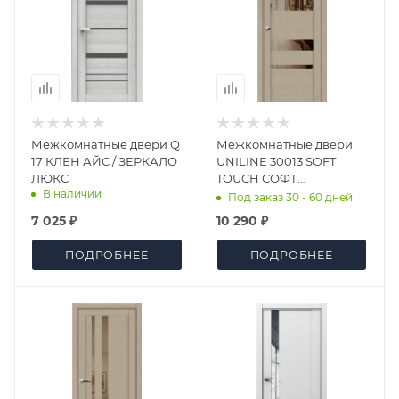
Межкомнатные двери Q
Межкомнатные двери
17 КЛЕН АЙС / ЗЕРКАЛО
UNILINE 30013 SOFT
ЛЮКС
TOUCH СОФТ
В наличии
КРЕМОВЫЙ ЗЕРКАЛО
Под заказ 30 - 60 дней
ДО
7 025 ₽
10 290 ₽
ПОДРОБНЕЕ
ПОДРОБНЕЕ