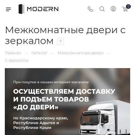
0
Межкомнатные двери с
зеркалом
7
—
—
—
Главная
Каталог
Межкомнатные двери
С зеркалом