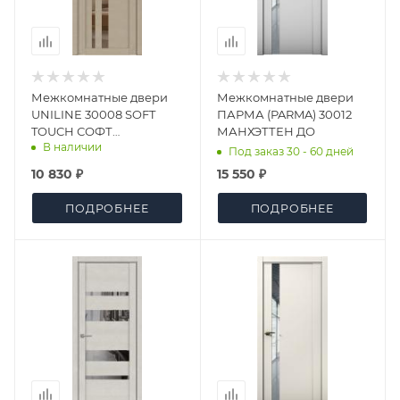
Межкомнатные двери
Межкомнатные двери
UNILINE 30008 SOFT
ПАРМА (PARMA) 30012
TOUCH СОФТ
МАНХЭТТЕН ДО
В наличии
КРЕМОВЫЙ ЗЕРКАЛО
Под заказ 30 - 60 дней
ДО
10 830 ₽
15 550 ₽
ПОДРОБНЕЕ
ПОДРОБНЕЕ