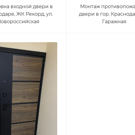
овка входной двери в
Монтаж противопож
даре, ЖК Рекорд, ул.
двери в гор. Краснодар
Новороссийская
Гаражная