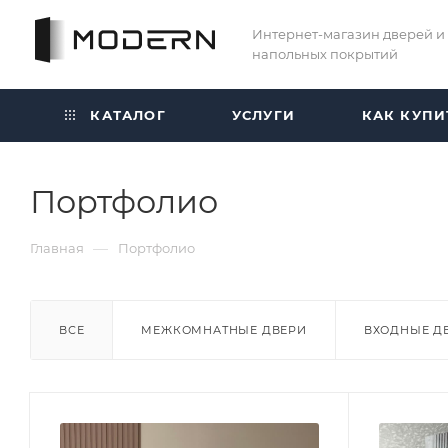
Интернет-магазин дверей и
напольных покрытий
КАТАЛОГ
УСЛУГИ
КАК КУПИ
Портфолио
—
Главная
Портфолио
ВСЕ
МЕЖКОМНАТНЫЕ ДВЕРИ
ВХОДНЫЕ Д