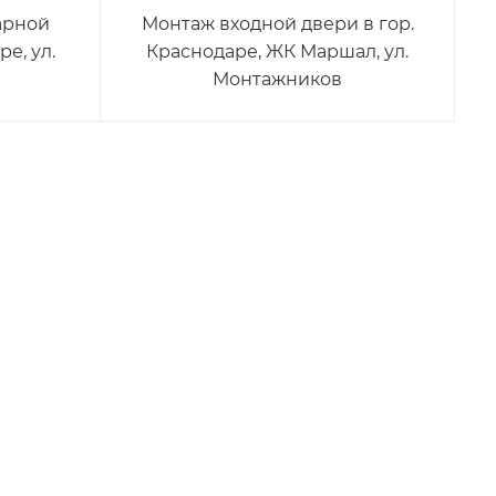
арной
Монтаж входной двери в гор.
е, ул.
Краснодаре, ЖК Маршал, ул.
Монтажников