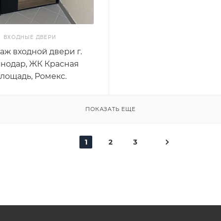
ВХОДНЫЕ ДВЕРИ
аж входной двери г.
нодар, ЖК Красная
лощадь, Ромекс.
ПОКАЗАТЬ ЕЩЕ
1
2
3