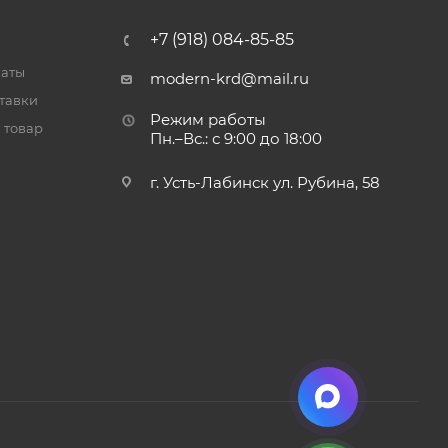
+7 (918) 084-85-85
латы
modern-krd@mail.ru
тавки
Режим работы
 товар
Пн.–Вс.: с 9:00 до 18:00
г. Усть-Лабинск ул. Рубина, 58