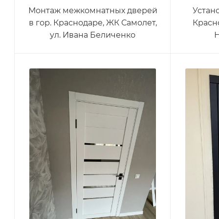
Монтаж межкомнатных дверей
Устан
в гор. Краснодаре, ЖК Самолет,
Красно
ул. Ивана Беличенко